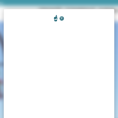
nu
ENGAGÉE
DYNAMIQUE
DURAB