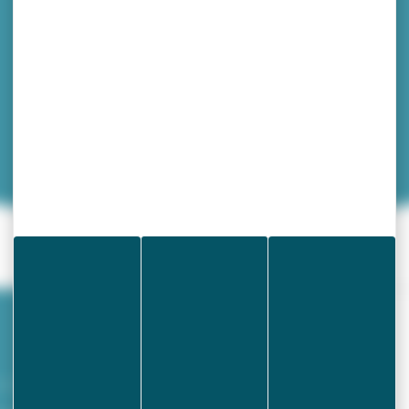
Vie associative