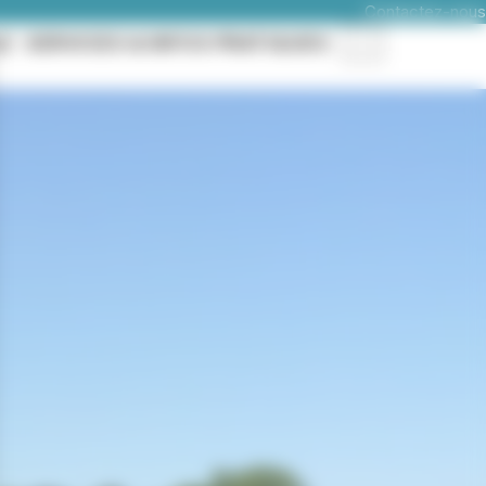
Contactez-nous
LE
SERVICES & INFOS PRATIQUES
Rechercher