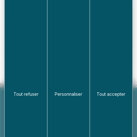
Tout refuser
Personnaliser
Tout accepter
Mairie de Socx
24 Route de Saint Omer