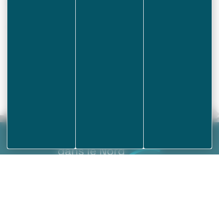
5 route de Crochte – 59380 SOCX
03.28.23.17.10 – 06.17.39.04.11
Mairie de Socx
24 Route de Saint Omer
59 380 Socx