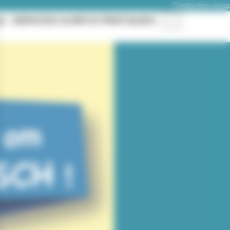
Contactez-nous
LE
SERVICES & INFOS PRATIQUES
Rechercher