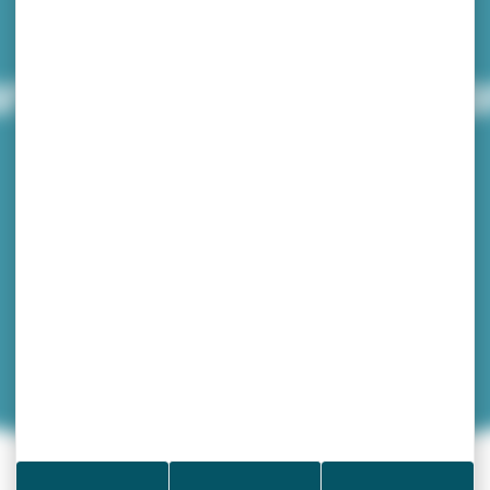
rte « Oui au flama