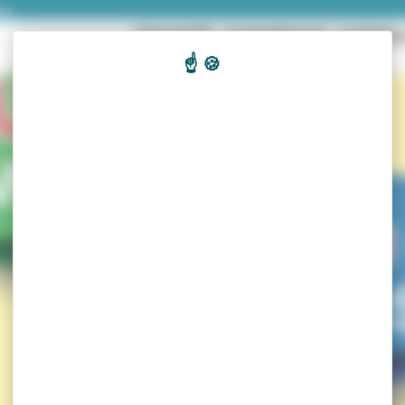
nu
ENGAGÉE
DYNAMIQUE
DURAB