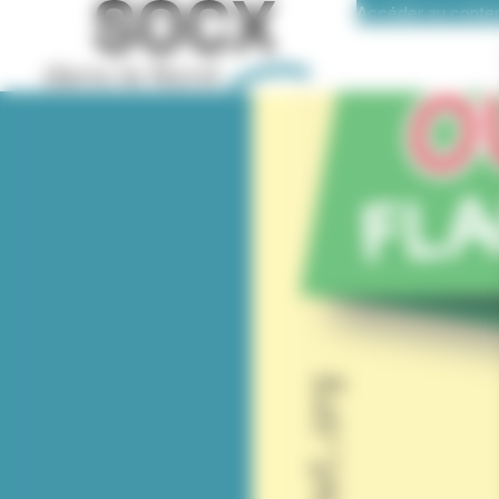
Accéder au conte
Panneau de gestion des cookies