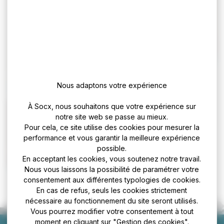
Jumelage avec Caton
Brookhouse
(Angleterre)
Marianne, symbole de
la République
Nous adaptons votre expérience
À Socx, nous souhaitons que votre expérience sur
notre site web se passe au mieux.
Pour cela, ce site utilise des cookies pour mesurer la
performance et vous garantir la meilleure expérience
possible.
Collaborations
En acceptant les cookies, vous soutenez notre travail.
culturelles
Nous vous laissons la possibilité de paramétrer votre
consentement aux différentes typologies de cookies.
En cas de refus, seuls les cookies strictement
nécessaire au fonctionnement du site seront utilisés.
Vous pourrez modifier votre consentement à tout
moment en cliquant sur "Gestion des cookies".