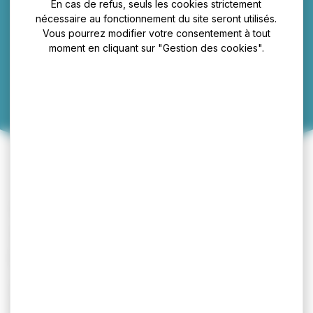
En cas de refus, seuls les cookies strictement
DESCAMPS Caroline
nécessaire au fonctionnement du site seront utilisés.
Vous pourrez modifier votre consentement à tout
moment en cliquant sur "Gestion des cookies".
Vente à domicile
4 Chemin des écoles
Infos pratiques
Adresse :
4 chemin des écoles